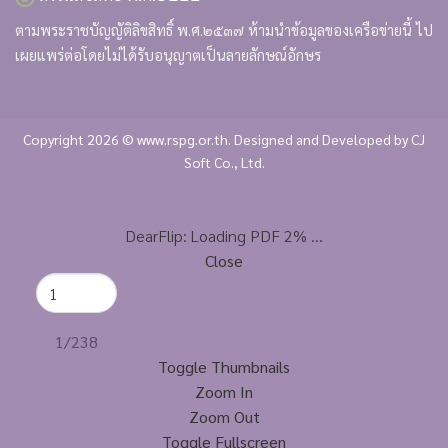
ตามพระราชบัญญัติลิขสิทธิ์ พ.ศ.๒๕๓๗ ห้ามนำข้อมูลของเครือข่ายนี้ ไป
เผยแพร่ต่อโดยไม่ได้รับอนุญาตเป็นลายลักษณ์อักษร
Copyright 2026 © www.rspg.or.th. Designed and Developed by
CJ
Soft Co., Ltd.
DearFlip: Loading PDF 2% ...
Close
1/238
Toggle Thumbnails
Zoom In
Zoom Out
Toggle Fullscreen