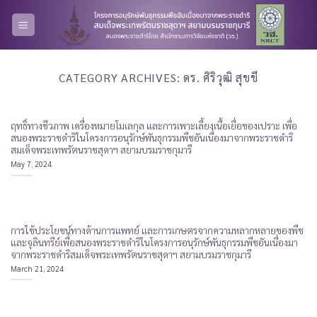
Skip
to
content
CATEGORY ARCHIVES:
ดร. ศิริวุฒิ สุขขี
ฤทธิ์ทางชีวภาพ เครื่องหมายโมเลกุล และการเพาะเลี้ยงเนื้อเยื่อของเปราะ เพื่อ
สนองพระราชดำริในโครงการอนุรักษ์พันธุกรรมพืชอันเนื่องมาจากพระราชดำริ
สมเด็จพระเทพรัตนราชสุดาฯ สยามบรมราชกุมารี
May 7, 2024
การใช้ประโยชน์ทางด้านการแพทย์ และการเกษตรจากความหลากหลายของพืช
และจุลินทรีย์เพื่อสนองพระราชดำริในโครงการอนุรักษ์พันธุกรรมพืชอันเนื่องมา
จากพระราชดำริสมเด็จพระเทพรัตนราชสุดาฯ สยามบรมราชกุมารี
March 21, 2024