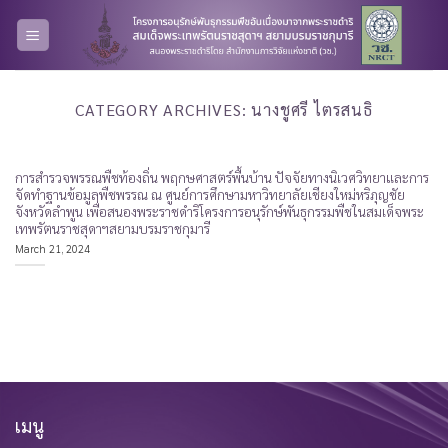
Skip
to
content
CATEGORY ARCHIVES:
นางชูศรี ไตรสนธิ
การสำรวจพรรณพืชท้องถิ่น พฤกษศาสตร์พื้นบ้าน ปัจจัยทางนิเวศวิทยาและการ
จัดทำฐานข้อมูลพืชพรรณ ณ ศูนย์การศึกษามหาวิทยาลัยเชียงใหม่หริภุญชัย
จังหวัดลำพูน เพื่อสนองพระราชดำริโครงการอนุรักษ์พันธุกรรมพืชในสมเด็จพระ
เทพรัตนราชสุดาฯสยามบรมราชกุมารี
March 21, 2024
เมนู