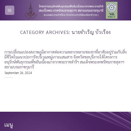
Skip
to
content
CATEGORY ARCHIVES:
นายจำเริญ บัวเรือง
การเปลี่ยนแปลงสภาพภูมิอากาศต่อความหลากหลายของราที่อาศัยอยู่ร่วมกับสิ่ง
มีชีวิตในแนวปะการังบริเวณหมู่เกาะแสมสาร จังหวัดชลบุรีภายใต้โครงการ
อนุรักษ์พันธุกรรมพืชอันเนื่องมาจากพระราชดำริฯ สมเด็จพระเทพรัตนราชสุดาฯ
สยามบรมราชกุมารี
September 26, 2024
เมนู