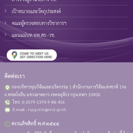
เป้าหมายและวัตถุประสงค์
คณะผู้ตรวจสอบทางวิชาการฯ
แผนแม่บท อพ.สธ.-วช.
ติดต่อเรา
กองบริหารทุนวิจัยและนวัตกรรม 1 สำนักงานการวิจัยแห่งชาติ
196
ถ.พหลโยธิน แขวงลาดยาว เขตจตุจักร กรุงเทพฯ 10900
โทร. 0-2579-1370-9 ต่อ 416
E-mail :
rspg.nrct@nrct.go.th
สงวนลิขสิทธิ์ พ.ศ.๒๕๔๔