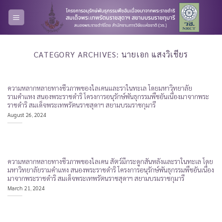
Skip
to
content
CATEGORY ARCHIVES:
นายเอก แสงวิเชียร
ความหลากหลายทางชีวภาพของไลเคนและราในทะเล โดยมหาวิทยาลัย
รามคำแหง สนองพระราชดำริ โครงการอนุรักษ์พันธุกรรมพืชอันเนื่องมาจากพระ
ราชดำริ สมเด็จพระเทพรัตนราชสุดาฯ สยามบรมราชกุมารี
August 26, 2024
ความหลากหลายทางชีวภาพของไลเคน สัตว์มีกระดูกสันหลังและราในทะเล โดย
มหาวิทยาลัยรามคำแหง สนองพระราชดำริ โครงการอนุรักษ์พันธุกรรมพืชอันเนื่อง
มาจากพระราชดำริ สมเด็จพระเทพรัตนราชสุดาฯ สยามบรมราชกุมารี
March 21, 2024