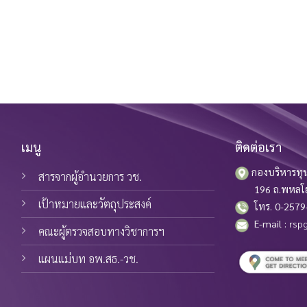
เมนู
ติดต่อเรา
กองบริหารทุน
สารจากผู้อำนวยการ วช.
196 ถ.พหลโยธิน
เป้าหมายและวัตถุประสงค์
โทร. 0-2579-
E-mail :
rspg
คณะผู้ตรวจสอบทางวิชาการฯ
แผนแม่บท อพ.สธ.-วช.