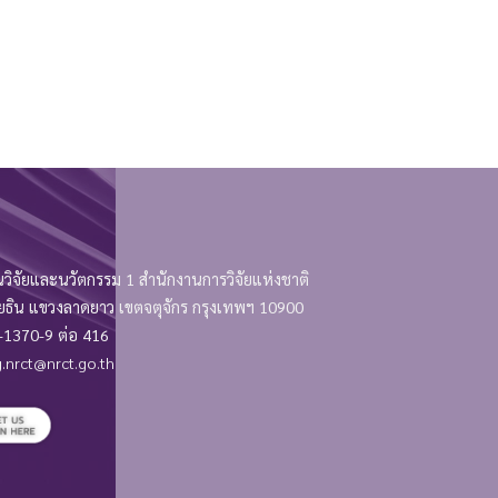
วิจัยและนวัตกรรม 1 สำนักงานการวิจัยแห่งชาติ
 แขวงลาดยาว เขตจตุจักร กรุงเทพฯ 10900
1370-9 ต่อ 416
.nrct@nrct.go.th