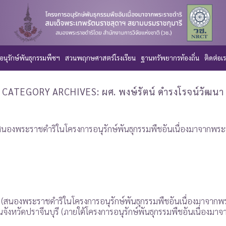
อนุรักษ์พันธุกรรมพืชฯ
สวนพฤกษศาสตร์โรงเรียน
ฐานทรัพยากรท้องถิ่น
ติดต่อเ
CATEGORY ARCHIVES:
ผศ. พงษ์รัตน์ ดำรงโรจน์วัฒนา
(สนองพระราชดำริในโครงการอนุรักษ์พันธุกรรมพืชอันเนื่องมาจากพ
รี (สนองพระราชดำริในโครงการอนุรักษ์พันธุกรรมพืชอันเนื่องมาจา
ในจังหวัดปราจีนบุรี (ภายใต้โครงการอนุรักษ์พันธุกรรมพืชอันเนื่อ