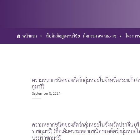
Skip
to
content
หน้าแรก
สืบค้นข้อมูลงานวิจัย
กิจกรรม อพ.สธ.-วช
โครงการ
ความหลากชนิดของสัตว์กลุ่มหอยในจังหวัดสระแก้ว 
กุมารี)
September 5, 2024
ความหลากชนิดของสัตว์กลุ่มหอยในจังหวัดปราจีนบุ
ราชกุมารี) (ชื่อเดิมความหลากชนิดของสัตว์กลุ่มหอย
บรมราชกุมารี)