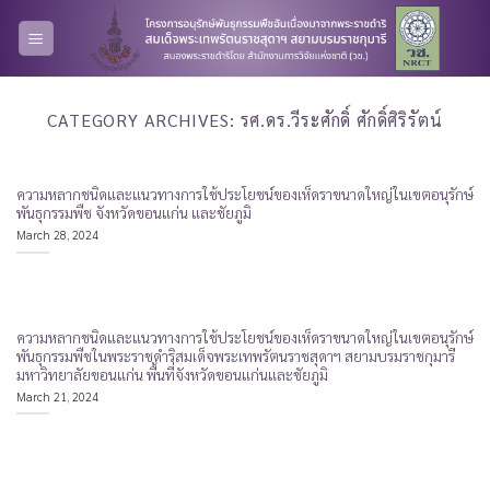
Skip
to
content
CATEGORY ARCHIVES:
รศ.ดร.วีระศักดิ์ ศักดิ์ศิริรัตน์
ความหลากชนิดและแนวทางการใช้ประโยชน์ของเห็ดราขนาดใหญ่ในเขตอนุรักษ์
พันธุกรรมพืช จังหวัดขอนแก่น และชัยภูมิ
March 28, 2024
ความหลากชนิดและแนวทางการใช้ประโยชน์ของเห็ดราขนาดใหญ่ในเขตอนุรักษ์
พันธุกรรมพืชในพระราชดำริสมเด็จพระเทพรัตนราชสุดาฯ สยามบรมราชกุมารี
มหาวิทยาลัยขอนแก่น พื้นที่จังหวัดขอนแก่นและชัยภูมิ
March 21, 2024