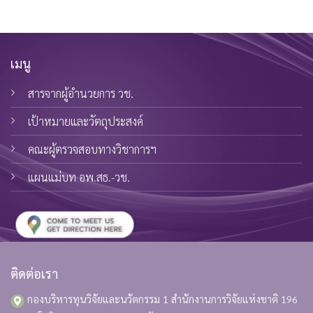
เมนู
สารจากผู้อำนวยการ วช.
เป้าหมายและวัตถุประสงค์
คณะผู้ตรวจสอบทางวิชาการฯ
แผนแม่บท อพ.สธ.-วช.
ติดต่อเรา
กองบริหารทุนวิจัยและนวัตกรรม 1 สำนักงานการวิจัยแห่งชาติ
196