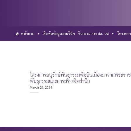
Skip
to
content
หน้าแรก
สืบค้นข้อมูลงานวิจัย
กิจกรรม อพ.สธ.-วช
โครงการ
โครงการอนุรักษ์พันธุกรรมพืชอันเนื่องมาจากพระรา
พันธุกรรมและการสร้างจิตสำนึก
March 29, 2024