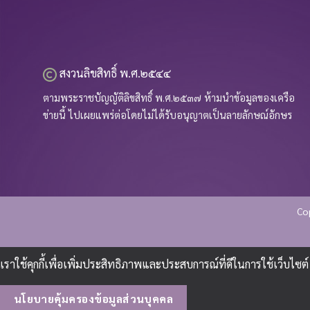
สงวนลิขสิทธิ์ พ.ศ.๒๕๔๔
ตามพระราชบัญญัติลิขสิทธิ์ พ.ศ.๒๕๓๗ ห้ามนำข้อมูลของเครือ
ข่ายนี้ ไปเผยแพร่ต่อโดยไม่ได้รับอนุญาตเป็นลายลักษณ์อักษร
Co
เราใช้คุกกี้เพื่อเพิ่มประสิทธิภาพและประสบการณ์ที่ดีในการใช้เว็บไ
นโยบายคุ้มครองข้อมูลส่วนบุคคล