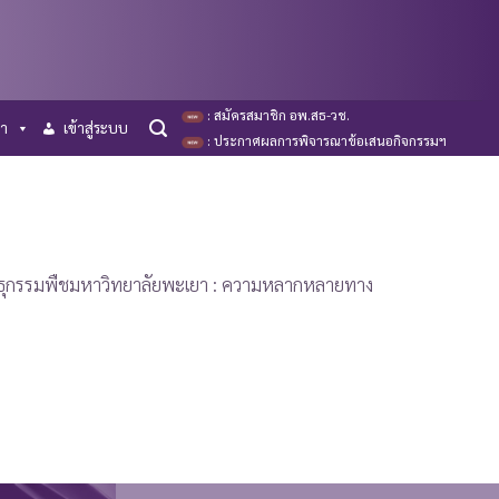
: สมัครสมาชิก อพ.สธ-วช.
รา
เข้าสู่ระบบ
: ประกาศผลการพิจารณาข้อเสนอกิจกรรมฯ
ันธุกรรมพืชมหาวิทยาลัยพะเยา : ความหลากหลายทาง