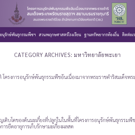
อนุรักษ์พันธุกรรมพืชฯ
สวนพฤกษศาสตร์โรงเรียน
ฐานทรัพยากรท้องถิ่น
ติดต่อเ
CATEGORY ARCHIVES:
มหาวิทยาลัยพะเยา
ครงการอนุรักษ์พันธุกรรมพืชอันเนื่องมาจากพระราชดำริสมเด็จพระเ
ิญเติบโตของต้นมะเกี๋ยงที่ปลูกในในพื้นที่โครงการอนุรักษ์พันธุกรร
่อการยืดอายุการเก็บรักษามะเกี๋ยงผลสด