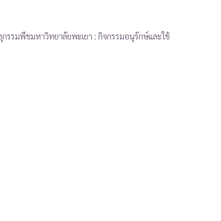
ุกรรมพืชมหาวิทยาลัยพะเยา : กิจกรรมอนุรักษ์และใช้