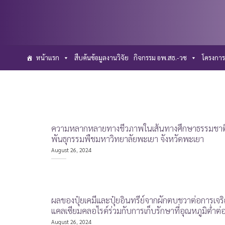
Skip
to
content
หน้าแรก
สืบค้นข้อมูลงานวิจัย
กิจกรรม อพ.สธ.-วช
โครงการ
ความหลากหลายทางชีวภาพในเส้นทางศึกษาธรรมชาติ โ
พันธุกรรมพืชมหาวิทยาลัยพะเยา จังหวัดพะเยา
August 26, 2024
ผลของปุ๋ยเคมีและปุ๋ยอินทรีย์จากผักตบชวาต่อการเจร
แคลเซียมคลอไรด์ร่วมกับการเก็บรักษาที่อุณหภูมิต่ำต
August 26, 2024