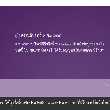
สงวนลิขสิทธิ์ พ.ศ.๒๕๔๔
ตามพระราชบัญญัติลิขสิทธิ์ พ.ศ.๒๕๓๗ ห้ามนำข้อมูลของเครือ
ข่ายนี้ ไปเผยแพร่ต่อโดยไม่ได้รับอนุญาตเป็นลายลักษณ์อักษร
Co
เราใช้คุกกี้เพื่อเพิ่มประสิทธิภาพและประสบการณ์ที่ดีในการใช้เว็บไ