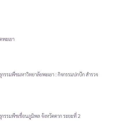
ัดพะเยา
ธุกรรมพืชมหาวิทยาลัยพะเยา : กิจกรรมปกปัก สำรวจ
รรมพืชเขื่อนภูมิพล จังหวัดตาก ระยะที่ 2