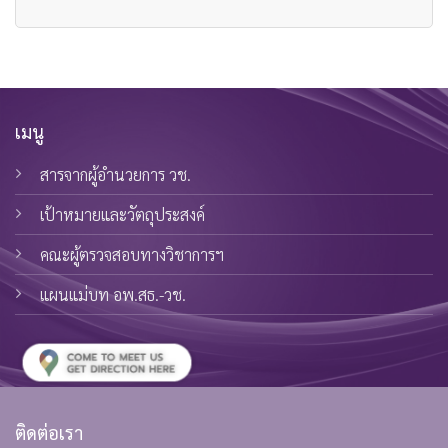
เมนู
สารจากผู้อำนวยการ วช.
เป้าหมายและวัตถุประสงค์
คณะผู้ตรวจสอบทางวิชาการฯ
แผนแม่บท อพ.สธ.-วช.
ติดต่อเรา