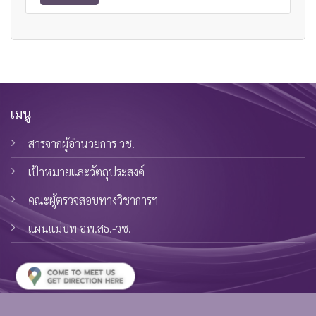
เมนู
สารจากผู้อำนวยการ วช.
เป้าหมายและวัตถุประสงค์
คณะผู้ตรวจสอบทางวิชาการฯ
แผนแม่บท อพ.สธ.-วช.