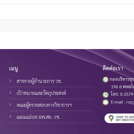
เมนู
ติดต่อเรา
กองบริหารทุน
สารจากผู้อำนวยการ วช.
196 ถ.พหลโยธิน
เป้าหมายและวัตถุประสงค์
โทร. 0-2579-
E-mail :
rspg
คณะผู้ตรวจสอบทางวิชาการฯ
แผนแม่บท อพ.สธ.-วช.