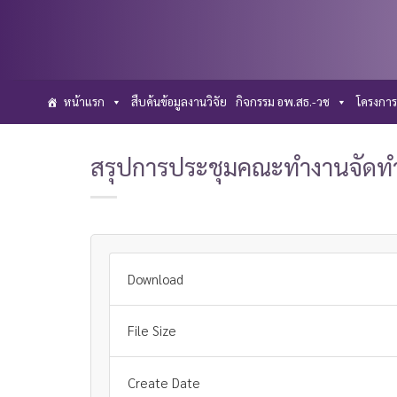
Skip
to
content
หน้าแรก
สืบค้นข้อมูลงานวิจัย
กิจกรรม อพ.สธ.-วช
โครงการ
สรุปการประชุมคณะทำงานจัดท
Download
File Size
Create Date