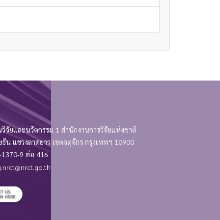
วิจัยและนวัตกรรม 1 สำนักงานการวิจัยแห่งชาติ
 แขวงลาดยาว เขตจตุจักร กรุงเทพฯ 10900
1370-9 ต่อ 416
.nrct@nrct.go.th