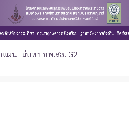
อนุรักษ์พันธุกรรมพืชฯ
สวนพฤกษศาสตร์โรงเรียน
ฐานทรัพยากรท้องถิ่น
ติดต่อเ
ำแผนแม่บทฯ อพ.สธ. G2