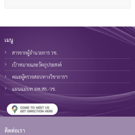
เมนู
สารจากผู้อำนวยการ วช.
เป้าหมายและวัตถุประสงค์
คณะผู้ตรวจสอบทางวิชาการฯ
แผนแม่บท อพ.สธ.-วช.
ติดต่อเรา