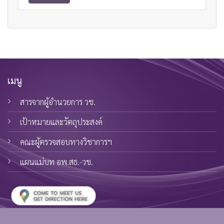
เมนู
สารจากผู้อำนวยการ วช.
เป้าหมายและวัตถุประสงค์
คณะผู้ตรวจสอบทางวิชาการฯ
แผนแม่บท อพ.สธ.-วช.