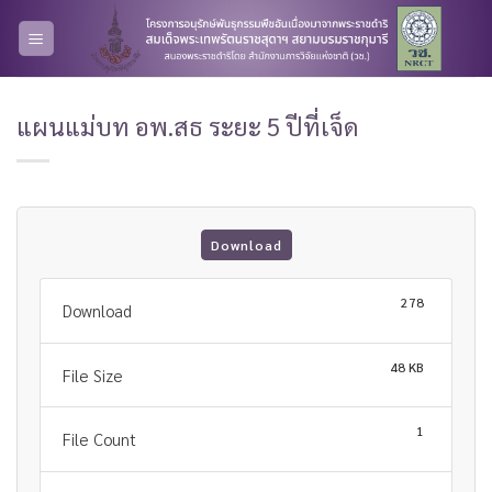
Skip
to
content
แผนแม่บท อพ.สธ ระยะ 5 ปีที่เจ็ด
Download
278
Download
48 KB
File Size
1
File Count