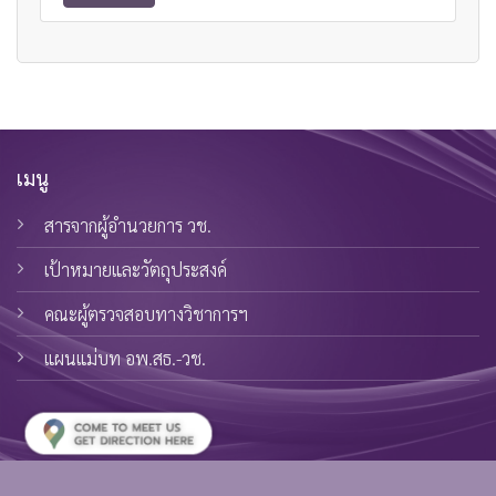
เมนู
สารจากผู้อำนวยการ วช.
เป้าหมายและวัตถุประสงค์
คณะผู้ตรวจสอบทางวิชาการฯ
แผนแม่บท อพ.สธ.-วช.