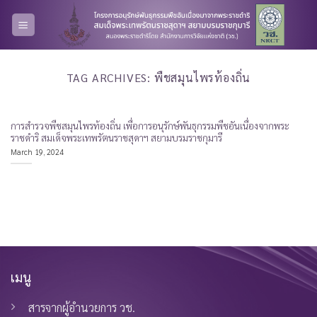
Skip
to
content
TAG ARCHIVES:
พืชสมุนไพรท้องถิ่น
การสำรวจพืชสมุนไพรท้องถิ่น เพื่อการอนุรักษ์พันธุกรรมพืชอันเนื่องจากพระ
ราชดำริ สมเด็จพระเทพรัตนราชสุดาฯ สยามบรมราชกุมารี
March 19, 2024
เมนู
สารจากผู้อำนวยการ วช.